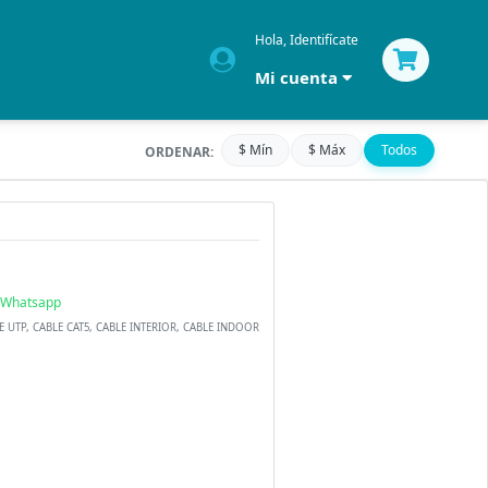
Hola, Identifícate
Mi cuenta
$ Mín
$ Máx
Todos
ORDENAR:
Whatsapp
LE UTP, CABLE CAT5, CABLE INTERIOR, CABLE INDOOR