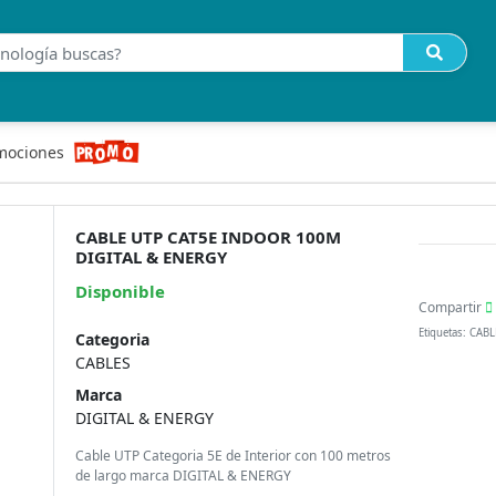
mociones
CABLE UTP CAT5E INDOOR 100M
DIGITAL & ENERGY
Disponible
Compartir
Etiquetas: CAB
Categoria
CABLES
Marca
DIGITAL & ENERGY
Cable UTP Categoria 5E de Interior con 100 metros
de largo marca DIGITAL & ENERGY