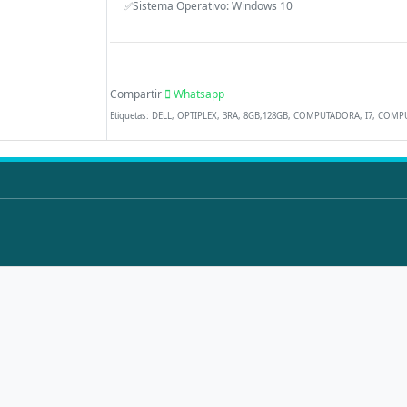
✅Sistema Operativo: Windows 10
Compartir
Whatsapp
Etiquetas: DELL, OPTIPLEX, 3RA, 8GB,128GB, COMPUTADORA, I7, COM