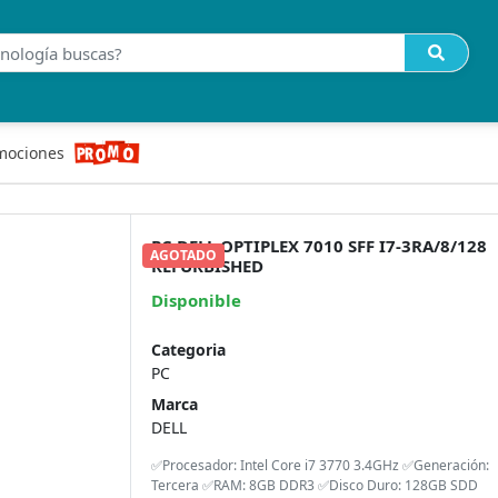
mociones
PC DELL OPTIPLEX 7010 SFF I7-3RA/8/128
AGOTADO
REFURBISHED
Disponible
Categoria
PC
Marca
DELL
✅Procesador: Intel Core i7 3770 3.4GHz ✅Generación:
Tercera ✅RAM: 8GB DDR3 ✅Disco Duro: 128GB SDD