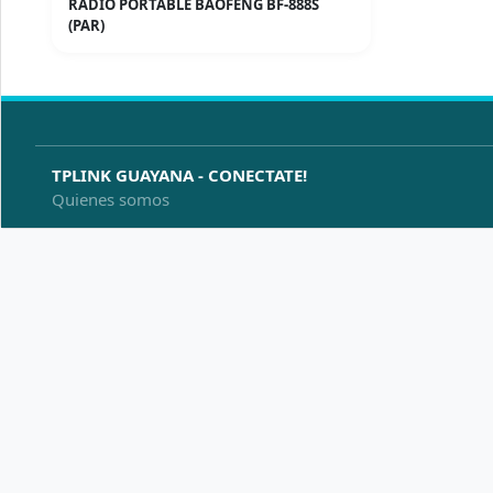
RADIO PORTABLE BAOFENG BF-888S
(PAR)
TPLINK GUAYANA - CONECTATE!
Quienes somos