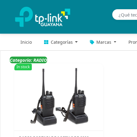
Inicio
Categorías
Marcas
Pro
Categoria: RADIO
In stock