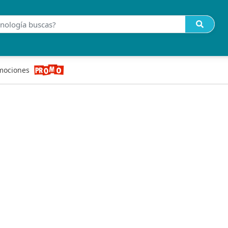
mociones