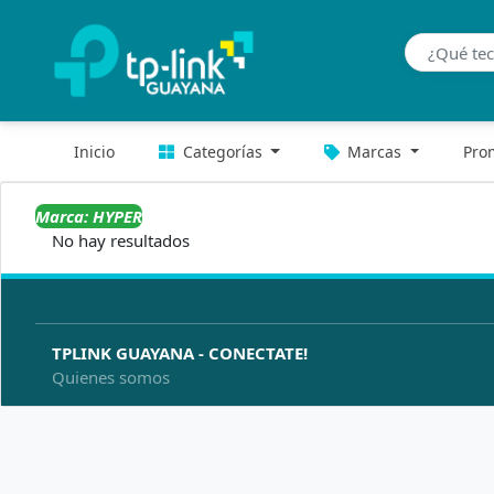
Inicio
Categorías
Marcas
Pro
Marca: HYPER
No hay resultados
TPLINK GUAYANA - CONECTATE!
Quienes somos