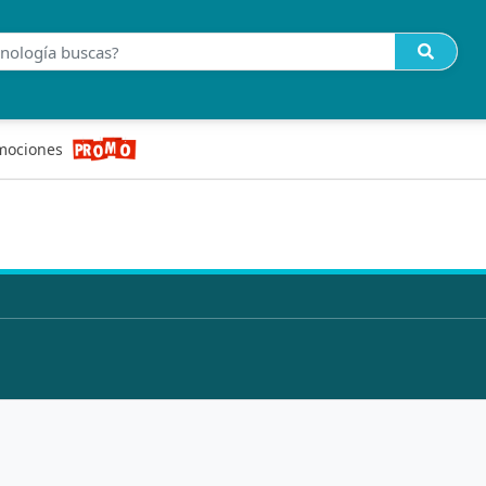
mociones