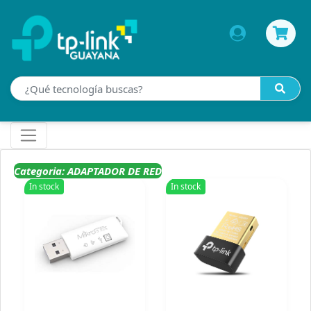
Categoria: ADAPTADOR DE RED
In stock
In stock