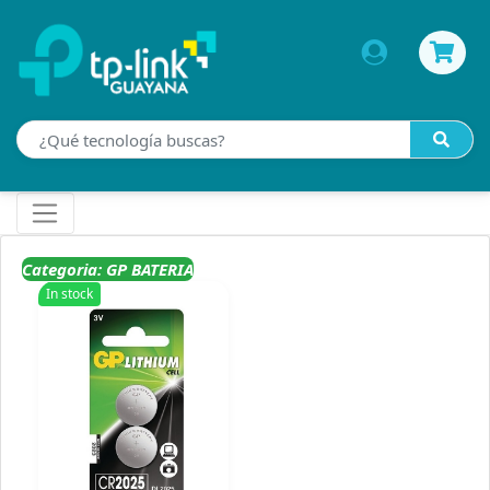
Categoria: GP BATERIA
In stock