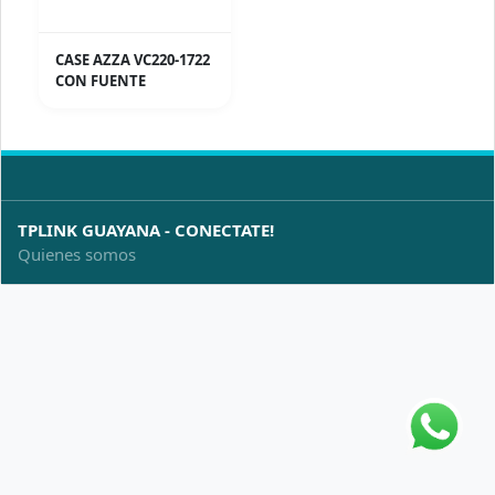
CASE AZZA VC220-1722
CON FUENTE
TPLINK GUAYANA - CONECTATE!
Quienes somos