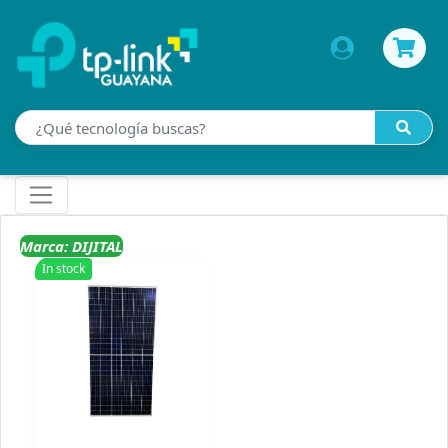
Marca: DIJITAL
In stock