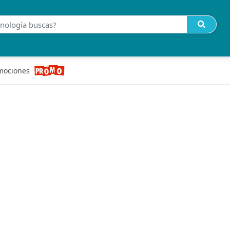
mociones