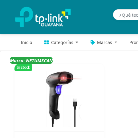
Inicio
Categorías
Marcas
Pro
Marca: NETUMSCAN
In stock