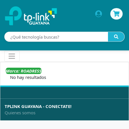
Marca: ROADRESS
No hay resultados
TPLINK GUAYANA - CONECTATE!
Quienes somos