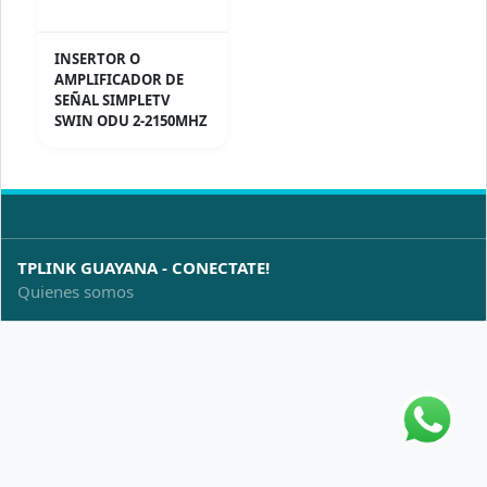
INSERTOR O
AMPLIFICADOR DE
SEÑAL SIMPLETV
SWIN ODU 2-2150MHZ
TPLINK GUAYANA - CONECTATE!
Quienes somos