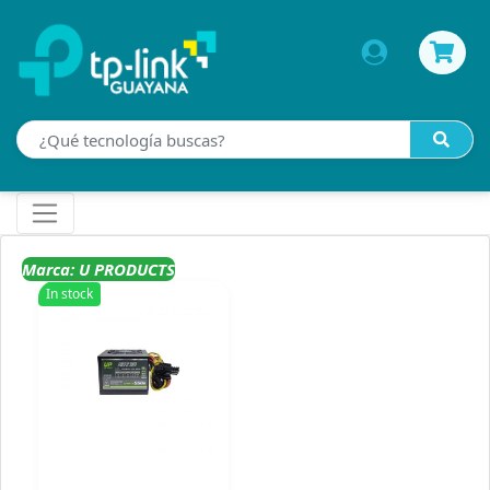
Marca: U PRODUCTS
In stock